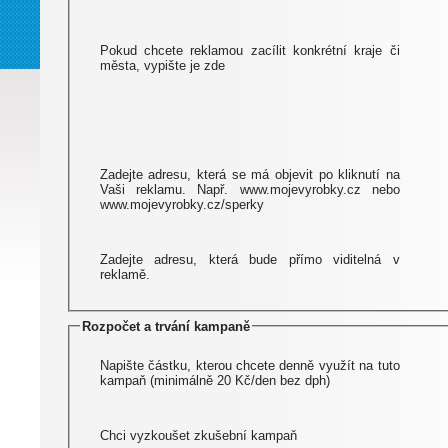
Pokud chcete reklamou zacílit konkrétní kraje či
města, vypište je zde
Zadejte adresu, která se má objevit po kliknutí na
Vaši reklamu. Např. www.mojevyrobky.cz nebo
www.mojevyrobky.cz/sperky
Zadejte adresu, která bude přímo viditelná v
reklamě.
Rozpočet a trvání kampaně
Napište částku, kterou chcete denně využít na tuto
kampaň (minimálně 20 Kč/den bez dph)
Chci vyzkoušet zkušební kampaň