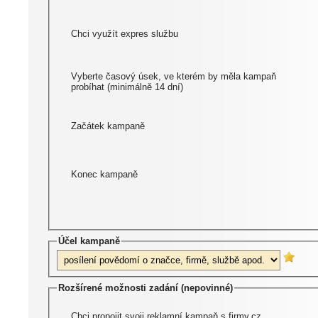
Chci využít expres službu
Vyberte časový úsek, ve kterém by měla kampaň
probíhat (minimálně 14 dní)
Začátek kampaně
Konec kampaně
Účel kampaně
Rozšírené možnosti zadání (nepovinné)
Chci propojit svoji reklamní kampaň s firmy.cz